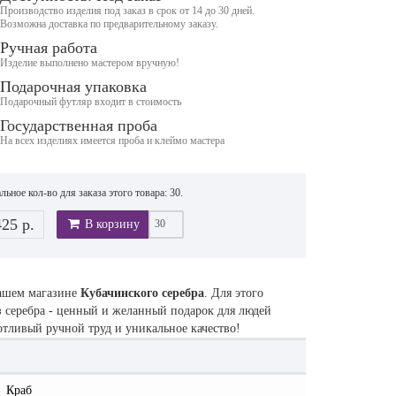
Производство изделия под заказ в срок от 14 до 30 дней.
Возможна доставка по предварительному заказу.
Ручная работа
Изделие выполнено мастером вручную!
Подарочная упаковка
Подарочный футляр входит в стоимость
Государственная проба
На всех изделиях имеется проба и клеймо мастера
ьное кол-во для заказа этого товара: 30.
425 р.
В корзину
нашем магазине
Кубачинского серебра
. Для этого
з серебра - ценный и желанный подарок для людей
потливый ручной труд и уникальное качество!
Краб