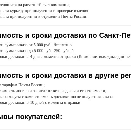
едоплата на расчетный счет компании;
лата курьеру при получении и проверке изделия.
плата при получении в отделении Почты России.
мость и сроки доставки по Санкт-Пе
и сумме заказа от 5 000 руб.: бесплатно.
и сумме заказа до 5 000 руб.: 250 рублей.
оки доставки: 2-4 дня с момента отправки (Внимание: выходные дни не 
мость и сроки доставки в другие ре
о тарифам Почты России;
оимость доставки зависит от веса изделия и его стоимости;
 согласуем с вами стоимость доставки после получения заказа.
оки доставки: 3-10 дней с момента отправки.
ывы покупателей: