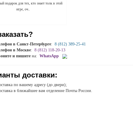
й подарок для тех, кто знает толк в этой
игре, оч..
заказать?
елефон в Санкт-Петербурге
:
8 (812) 389-25-41
елефон в Москве
:
8 (812) 118-20-13
воните и пишите
на:
WhatsApp
ианты доставки:
ставка по вашему адресу (до двери);
ставка в ближайшее вам отделение Почты России.