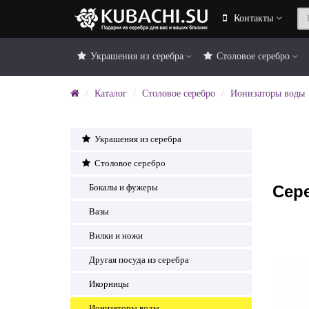
Контакты
Украшения из серебра
Столовое серебро
Каталог
Столовое серебро
Ионизаторы воды
Украшения из серебра
Столовое серебро
Сер
Бокалы и фужеры
Вазы
Вилки и ножи
Другая посуда из серебра
Икорницы
Ионизаторы воды