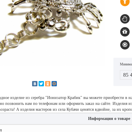
Минимал
85 
одное изделие из серебра "Ионизатор Крабик" вы можете приобрести в 
но позвонить нам по телефонам или оформить заказ на сайте. Изделия и
озраста! А изделия мастеров из села Кубачи ценятся вдвойне, за их кро
Информация о товаре
л