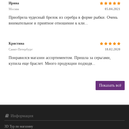
Ирина
Москва
05.04.2021
Приобрела чудесный брелок из серебра в форме рыбки. Очень
внимательное и приятное отношение к кли...
Кристина
Санкт-Петербург
18.02.2020
Понравился магазин ассортиментом. Пришла за серьгами,
купила еще браслет. Много продукции подходя...
Показать всё
Информация
3D Тур по магазину