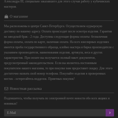
Александра III, специально заказавшего для этого случая работу у кубачинских
мастеров.
О магазине
Мы расположены в центре Санкт-Петербурга. Осуществляем курьерскую
доставку по вашему адресу. Оплата происходит после осмотра изделия. Гарантия
на заводской брак - 2 года. Доступны следующие формы оплаты: безналичная
форма оплаты, оплата по карте, наличная оплата. На всех ювелирных изделиях
имеется проба государственного образца, клеймо мастера и бирка производителя с
указанием производителя, наименования изделия, артикула, веса и других
характеристик. При оплате вы получается полный пакет документов,
предусмотренный законодательством. Если вы являетесь постоянным
покупателем нашего магазина, то при покупке вам предоставят скидку. Для этого
достаточно назвать свой номер телефона. Покупайте изделия в проверенных
местах - остерегайтесь подделок. Приятных покупок!
Новостная рассылка
Подпишитесь, чтобы получать по электронной почте новости обо всех акциях и
новинках!