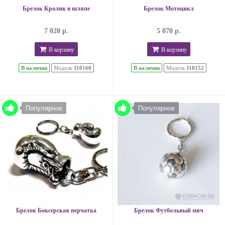
Брелок Кролик в шляпе
Брелок Мотоцикл
7 020 р.
5 070 р.
В корзину
В корзину
В наличии
Модель
110160
В наличии
Модель
110152
Популярное
Популярное
Брелок Боксерская перчатка
Брелок Футбольный мяч