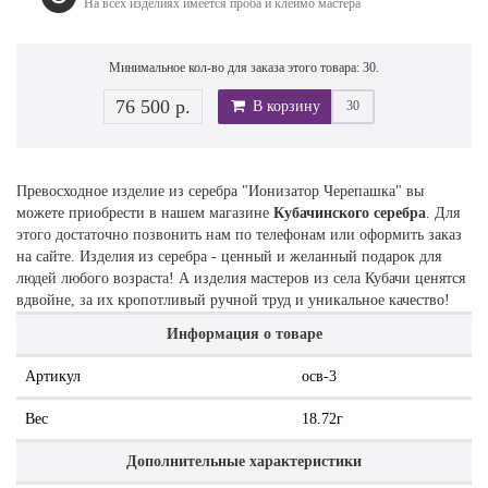
На всех изделиях имеется проба и клеймо мастера
Минимальное кол-во для заказа этого товара: 30.
76 500 р.
В корзину
Превосходное изделие из серебра "Ионизатор Черепашка" вы
можете приобрести в нашем магазине
Кубачинского серебра
. Для
этого достаточно позвонить нам по телефонам или оформить заказ
на сайте. Изделия из серебра - ценный и желанный подарок для
людей любого возраста! А изделия мастеров из села Кубачи ценятся
вдвойне, за их кропотливый ручной труд и уникальное качество!
Информация о товаре
Артикул
осв-3
Вес
18.72г
Дополнительные характеристики