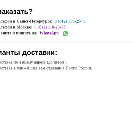
заказать?
елефон в Санкт-Петербурге
:
8 (812) 389-25-41
елефон в Москве
:
8 (812) 118-20-13
воните и пишите
на:
WhatsApp
ианты доставки:
ставка по вашему адресу (до двери);
ставка в ближайшее вам отделение Почты России.