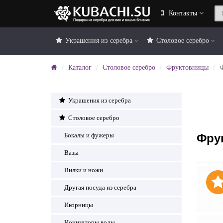
Контакты
Украшения из серебра
Столовое серебро
Каталог
Столовое серебро
Фруктовницы
Украшения из серебра
Столовое серебро
Фру
Бокалы и фужеры
Вазы
Вилки и ножи
Другая посуда из серебра
Икорницы
Ионизаторы воды