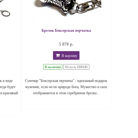
Брелок Боксерская перчатка
5 070 р.
В корзину
В наличии
Модель
110145
к в виде
Сувенир "Боксерская перчатка" - идеальный подарок
егда будет
мужчине, если он по природе боец. Мужество и сила
 и красивый
отображаются в этом серебряном брелке...