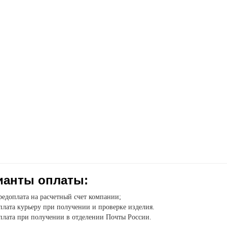
ианты оплаты:
едоплата на расчетный счет компании;
лата курьеру при получении и проверке изделия.
плата при получении в отделении Почты России.