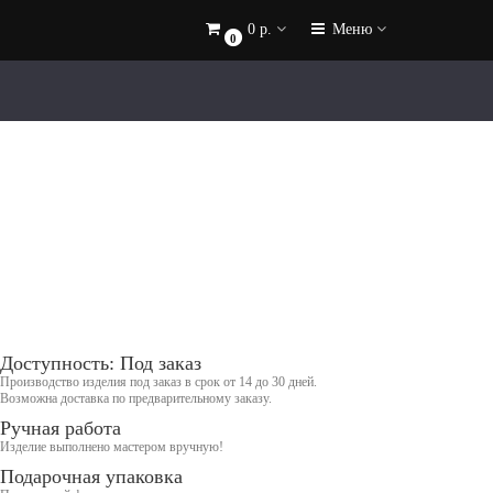
0 р.
Меню
0
Доступность: Под заказ
Производство изделия под заказ в срок от 14 до 30 дней.
Возможна доставка по предварительному заказу.
Ручная работа
Изделие выполнено мастером вручную!
Подарочная упаковка