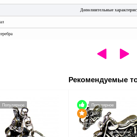
Дополнительные характери
ал
серебра
Рекомендуемые т
Популярное
Популярное
TOP