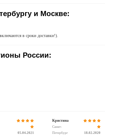
тербургу и Москве:
включаются в сроки доставки!).
гионы России:
Кристина
Санкт-
05.04.2021
Петербург
18.02.2020