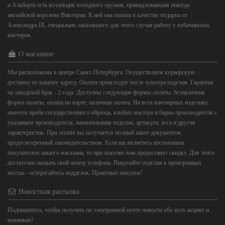
и Альберта есть коллекция холодного оружия, принадлежавшая некогда
английской королеве Виктории. К ней она попала в качестве подарка от
Александра III, специально заказавшего для этого случая работу у кубачинских
мастеров.
О магазине
Мы расположены в центре Санкт-Петербурга. Осуществляем курьерскую
доставку по вашему адресу. Оплата происходит после осмотра изделия. Гарантия
на заводской брак - 2 года. Доступны следующие формы оплаты: безналичная
форма оплаты, оплата по карте, наличная оплата. На всех ювелирных изделиях
имеется проба государственного образца, клеймо мастера и бирка производителя с
указанием производителя, наименования изделия, артикула, веса и других
характеристик. При оплате вы получается полный пакет документов,
предусмотренный законодательством. Если вы являетесь постоянным
покупателем нашего магазина, то при покупке вам предоставят скидку. Для этого
достаточно назвать свой номер телефона. Покупайте изделия в проверенных
местах - остерегайтесь подделок. Приятных покупок!
Новостная рассылка
Подпишитесь, чтобы получать по электронной почте новости обо всех акциях и
новинках!