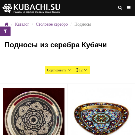
Каталог
Столовое серебро
Подносы
Подносы из серебра Кубачи
Сортировать
12