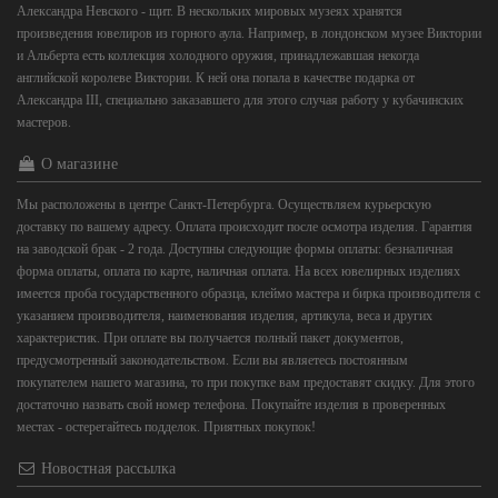
Александра Невского - щит. В нескольких мировых музеях хранятся
произведения ювелиров из горного аула. Например, в лондонском музее Виктории
и Альберта есть коллекция холодного оружия, принадлежавшая некогда
английской королеве Виктории. К ней она попала в качестве подарка от
Александра III, специально заказавшего для этого случая работу у кубачинских
мастеров.
О магазине
Мы расположены в центре Санкт-Петербурга. Осуществляем курьерскую
доставку по вашему адресу. Оплата происходит после осмотра изделия. Гарантия
на заводской брак - 2 года. Доступны следующие формы оплаты: безналичная
форма оплаты, оплата по карте, наличная оплата. На всех ювелирных изделиях
имеется проба государственного образца, клеймо мастера и бирка производителя с
указанием производителя, наименования изделия, артикула, веса и других
характеристик. При оплате вы получается полный пакет документов,
предусмотренный законодательством. Если вы являетесь постоянным
покупателем нашего магазина, то при покупке вам предоставят скидку. Для этого
достаточно назвать свой номер телефона. Покупайте изделия в проверенных
местах - остерегайтесь подделок. Приятных покупок!
Новостная рассылка