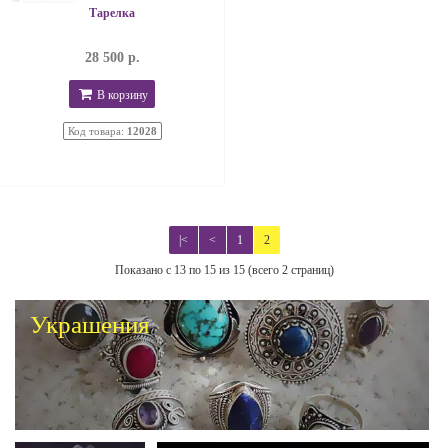
Тарелка
28 500 р.
В корзину
Код товара:
12028
|<
<
1
2
Показано с 13 по 15 из 15 (всего 2 страниц)
Украшения