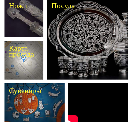
Ножи
Посуда
Карта
проезда
Сувениры