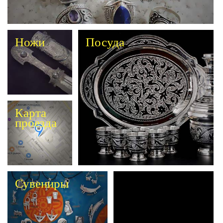
Ножи
Посуда
Карта
проезда
Сувениры